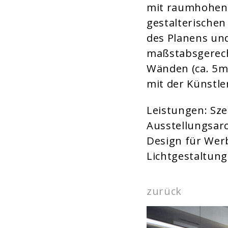
mit raumhohen 
gestalterischen
des Planens und
maßstabsgerech
Wänden (ca. 5m
mit der Künstle
Leistungen: Sz
Ausstellungsarc
Design für Wer
Lichtgestaltung
zurück